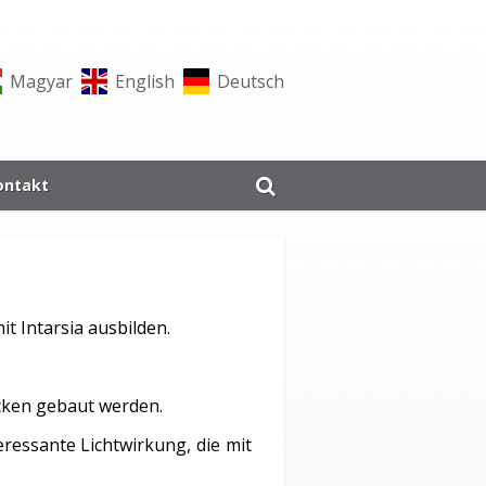
Magyar
English
Deutsch
ontakt
 Intarsia ausbilden.
cken gebaut werden.
eressante Lichtwirkung, die mit