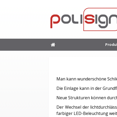
Produ
Man kann wunderschöne Schilde
Die Einlage kann in der Grundf
Neue Strukturen können durch
Der Wechsel der lichtdurchläss
farbiger LED-Beleuchtung weit