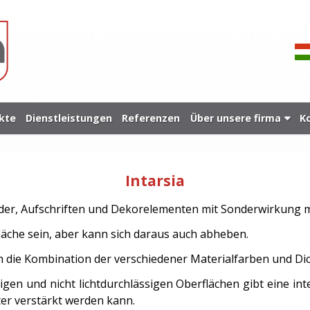
kte
Dienstleistungen
Referenzen
Über unsere firma
K
Intarsia
r, Aufschriften und Dekorelementen mit Sonderwirkung mit
läche sein, aber kann sich daraus auch abheben.
 die Kombination der verschiedener Materialfarben und Di
igen und nicht lichtdurchlässigen Oberflächen gibt eine int
er verstärkt werden kann.