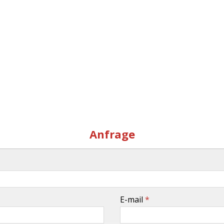
Anfrage
E-mail
*