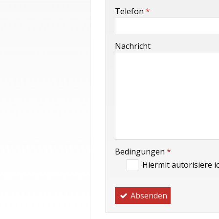
-
Telefon
*
-
Nachricht
-
-
-
Bedingungen
*
Hiermit autorisiere 
Absenden