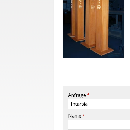
-
Anfrage
*
-
Name
*